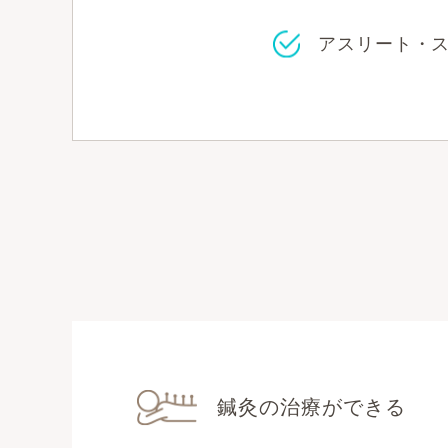
アスリート・
鍼灸の治療ができる