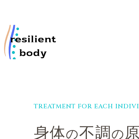
TREATMENT FOR EACH INDIV
身体
不調
の
の