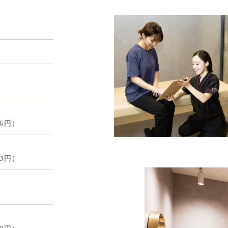
66円）
33円）