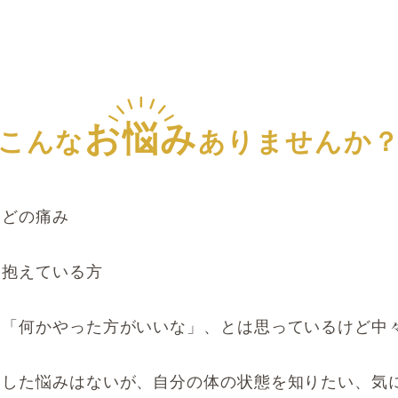
お悩み
こんな
ありませんか
などの痛み
を抱えている方
く「何かやった方がいいな」、とは思っているけど中
とした悩みはないが、自分の体の状態を知りたい、気