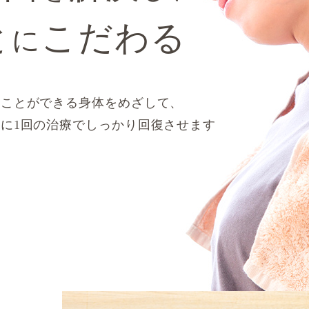
と
こだわる
に
ることができる身体をめざして、
に1回の治療でしっかり回復させます