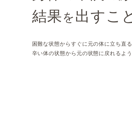
結果
出すこ
を
困難な状態からすぐに元の体に立ち直
辛い体の状態から元の状態に戻れるよう