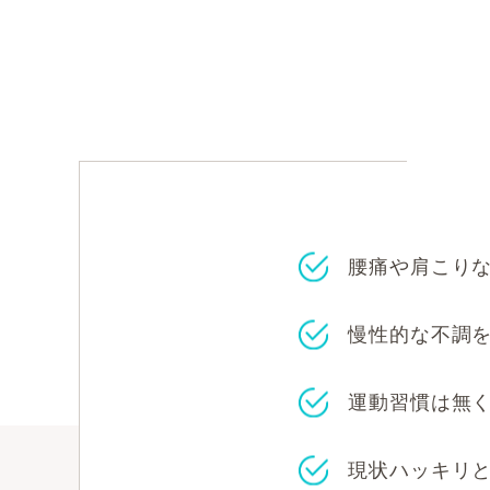
腰痛や肩こり
慢性的な不調
運動習慣は無
現状ハッキリ