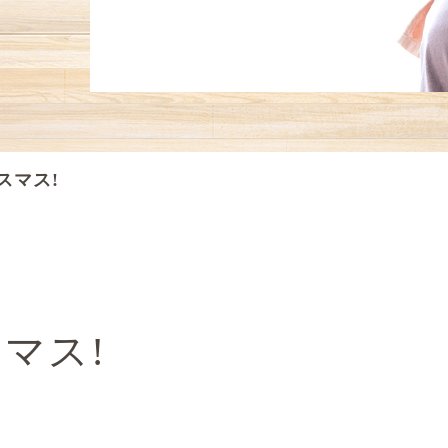
スマス!
マス!