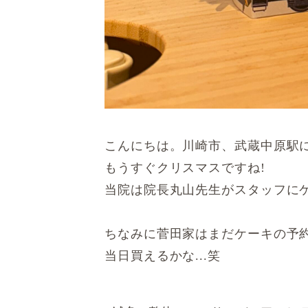
こんにちは。川崎市、武蔵中原駅
もうすぐクリスマスですね!
当院は院長丸山先生がスタッフに
ちなみに菅田家はまだケーキの予約
当日買えるかな...笑