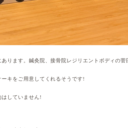
にあります。鍼灸院、接骨院レジリエントボディの菅
ケーキをご用意してくれるそうです!
はしていません!