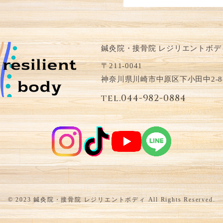
鍼灸院・接骨院 レジリエントボデ
〒211-0041
神奈川県川崎市中原区下小田中2-8
tel.044-982-0884
© 2023 鍼灸院・接骨院 レジリエントボディ All Rights Reserved.