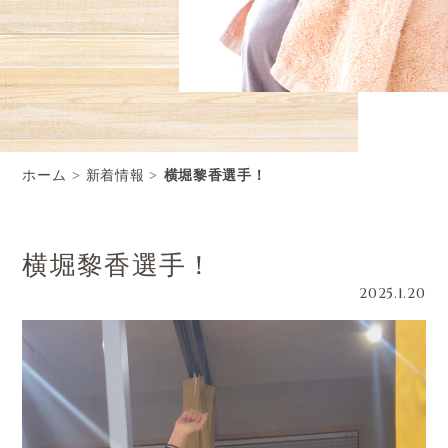
ホーム
新着情報
横堀黎香選手！
横堀黎香選手！
2025.1.20