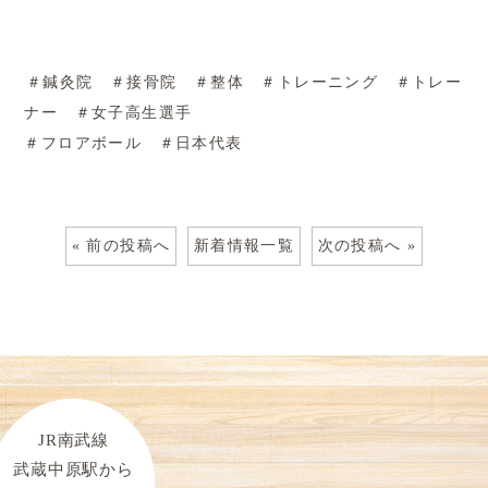
＃鍼灸院 ＃接骨院 ＃整体 ＃トレーニング ＃トレー
ナー ＃女子高生選手
＃フロアボール ＃日本代表
« 前の投稿へ
新着情報一覧
次の投稿へ »
JR南武線
武蔵中原駅から