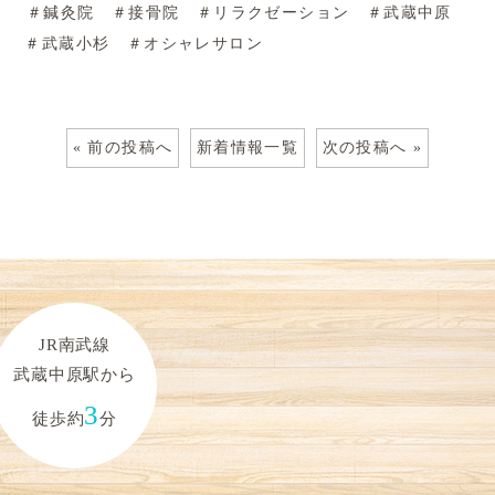
＃鍼灸院 ＃接骨院 ＃リラクゼーション ＃武蔵中原
＃武蔵小杉 ＃オシャレサロン
« 前の投稿へ
新着情報一覧
次の投稿へ »
JR南武線
武蔵中原駅から
3
徒歩約
分