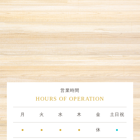
営業時間
HOURS OF OPERATION
月
火
水
木
金
土日祝
●
●
●
●
休
●