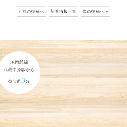
« 前の投稿へ
新着情報一覧
次の投稿へ »
JR南武線
武蔵中原駅から
3
徒歩約
分