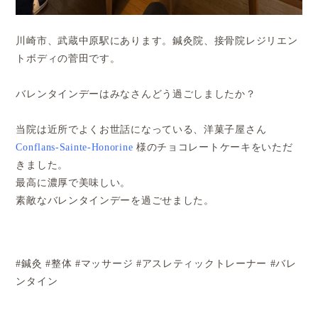
川崎市、武蔵中原駅にあります。鍼灸院、接骨院レジリエン
トボディの菅田です。
バレンタインデーはみなさんどう過ごしましたか？
当院は近所でよくお世話になっている、洋菓子屋さん
Conflans-Sainte-Honorine
様のチョコレートケーキをいただ
きました。
最高に濃厚で美味しい。
素敵なバレンタインデーを過ごせました。
#
鍼灸
#
整体
#
マッサージ
#
アスレティックトレーナー #バレ
ンタイン