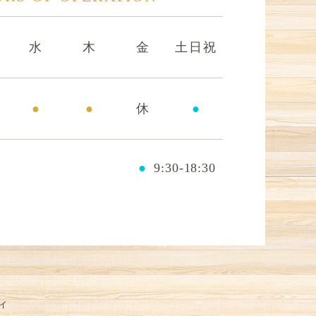
水
木
金
土日祝
●
●
休
●
●
9:30-18:30
ィ