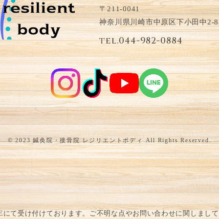
〒211-0041
神奈川県川崎市中原区下小田中2-8
tel.044-982-0884
© 2023 鍼灸院・接骨院 レジリエントボディ All Rights Reserved.
NEにて受け付けております。
ご不明な点やお問い合わせに関しまして