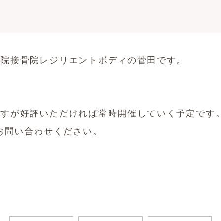
灸院接骨院レジリエントボディの菅田です。
ですが好評いただければ常時開催していく予定です
てお問い合わせください。