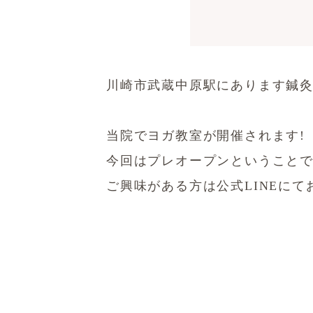
川崎市武蔵中原駅にあります鍼
当院でヨガ教室が開催されます!
今回はプレオープンということ
ご興味がある方は公式LINEに