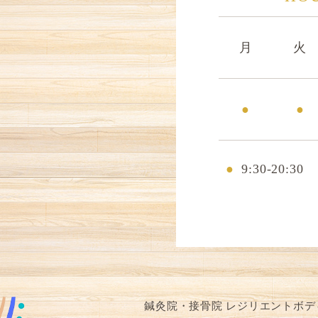
月
火
●
●
●
9:30-20:30
鍼灸院・接骨院 レジリエントボデ