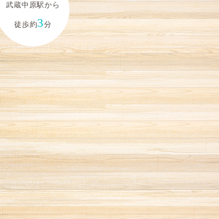
武蔵中原駅から
3
徒歩約
分