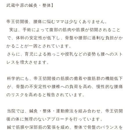
武蔵中原の鍼灸・整体】
帝王切開後、腰痛に悩むママは少なくありません。
実は、手術によって腹部の筋肉や筋膜が切開されること
で、体幹の安定性が低下し、骨盤や腰部に過剰な負担がか
かることが一因とされています。
さらに、育児による抱っこや授乳などの姿勢も腰へのスト
レスを増大させます。
科学的にも、帝王切開後の筋膜の癒着や腹筋群の機能低下
が、骨盤の不安定性や腰椎への負荷を高め、慢性的な腰痛
のリスクを高めると報告されています。
当院では、鍼灸・整体・運動療法を組み合わせ、帝王切開
後の体に無理のないアプローチを行っています。
鍼で筋膜や深部筋の緊張を緩め、整体で骨盤のバランスを