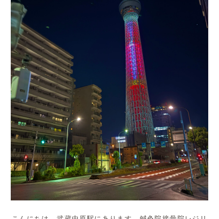
こんにちは。武蔵中原駅にあります、鍼灸院接骨院レジリ