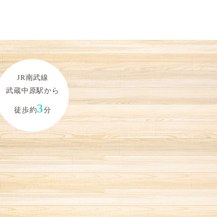
JR南武線
武蔵中原駅から
3
徒歩約
分