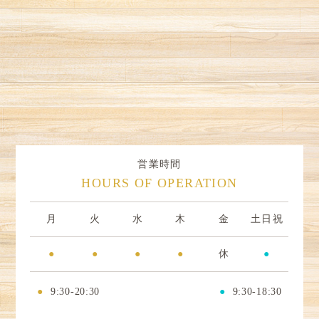
営業時間
HOURS OF OPERATION
月
火
水
木
金
土日祝
●
●
●
●
休
●
●
9:30-20:30
●
9:30-18:30