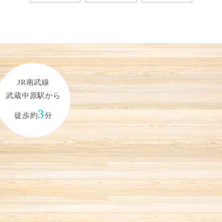
JR南武線
武蔵中原駅から
3
徒歩約
分