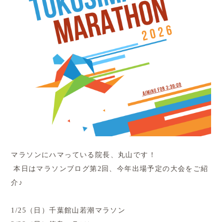
マラソンにハマっている院長、丸山です！
本日はマラソンブログ第2回、今年出場予定の大会をご紹
介♪
1/25（日）千葉館山若潮マラソン