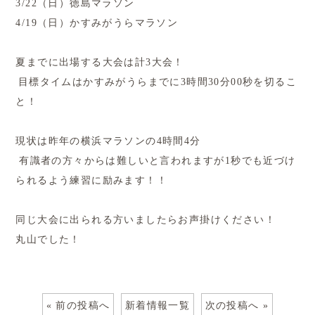
3/22（日）徳島マラソン
4/19（日）かすみがうらマラソン
夏までに出場する大会は計3大会！
目標タイムはかすみがうらまでに3時間30分00秒を切るこ
と！
現状は昨年の横浜マラソンの4時間4分
有識者の方々からは難しいと言われますが1秒でも近づけ
られるよう練習に励みます！！
同じ大会に出られる方いましたらお声掛けください！
丸山でした！
« 前の投稿へ
新着情報一覧
次の投稿へ »