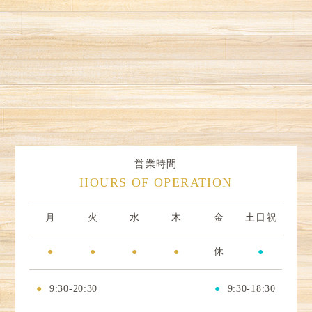
営業時間
HOURS OF OPERATION
月
火
水
木
金
土日祝
●
●
●
●
休
●
●
9:30-20:30
●
9:30-18:30