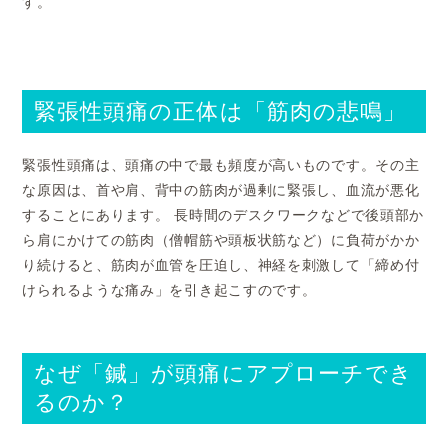
す。
緊張性頭痛の正体は「筋肉の悲鳴」
緊張性頭痛は、頭痛の中で最も頻度が高いものです。その主
な原因は、首や肩、背中の筋肉が過剰に緊張し、血流が悪化
することにあります。 長時間のデスクワークなどで後頭部か
ら肩にかけての筋肉（僧帽筋や頭板状筋など）に負荷がかか
り続けると、筋肉が血管を圧迫し、神経を刺激して「締め付
けられるような痛み」を引き起こすのです。
なぜ「鍼」が頭痛にアプローチでき
るのか？