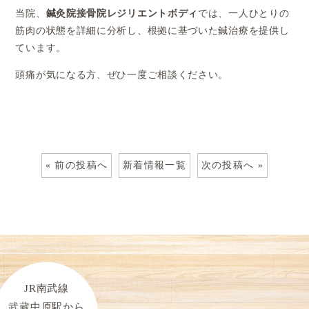
当院、
鍼灸院接骨院レジリエントボディ
では、一人ひとりの
筋肉の状態を詳細に分析し、根拠に基づいた鍼治療を提供し
ています。
頭痛が気になる方、ぜひ一度ご相談ください。
« 前の投稿へ
新着情報一覧
次の投稿へ »
JR南武線
武蔵中原駅から