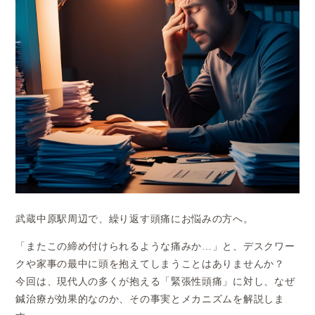
武蔵中原駅周辺で、繰り返す頭痛にお悩みの方へ。
「またこの締め付けられるような痛みか…」と、デスクワー
クや家事の最中に頭を抱えてしまうことはありませんか？
今回は、現代人の多くが抱える「緊張性頭痛」に対し、なぜ
鍼治療が効果的なのか、その事実とメカニズムを解説しま