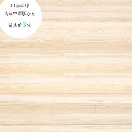
JR南武線
武蔵中原駅から
3
徒歩約
分