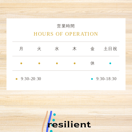
営業時間
HOURS OF OPERATION
月
火
水
木
金
土日祝
●
●
●
●
休
●
●
9:30-20:30
●
9:30-18:30