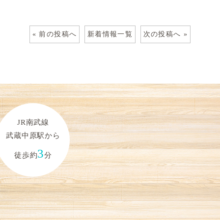
« 前の投稿へ
新着情報一覧
次の投稿へ »
JR南武線
武蔵中原駅から
3
徒歩約
分