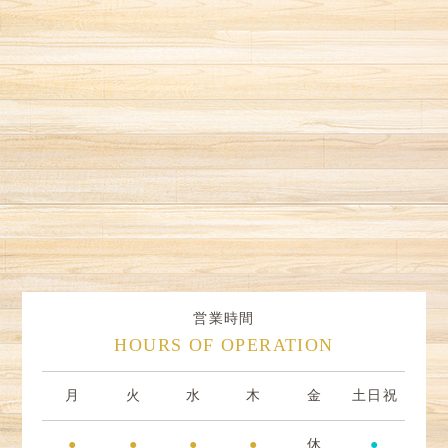
営業時間
HOURS OF OPERATION
月
火
水
木
金
土日祝
●
●
●
●
休
●