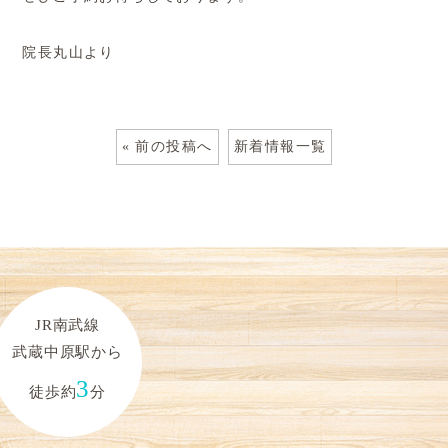
院長丸山より
« 前の投稿へ
新着情報一覧
JR南武線
武蔵中原駅から
3
徒歩約
分