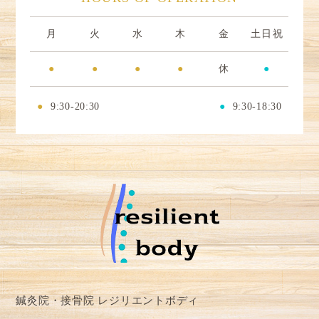
月
火
水
木
金
土日祝
●
●
●
●
休
●
●
9:30-20:30
●
9:30-18:30
鍼灸院・接骨院 レジリエントボディ