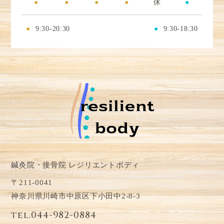
●
●
●
●
休
●
●
9:30-20:30
●
9:30-18:30
鍼灸院・接骨院 レジリエントボディ
〒211-0041
神奈川県川崎市中原区下小田中2-8-3
tel.044-982-0884